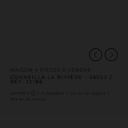
MAISON
4 PIÈCES
À VENDRE
CORNEILLA LA RIVIÈRE
- 66550
/
RÉF: 12186
659 000 €
3
chambres
125
m² de surface
985
m² de terrain