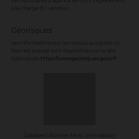
Les honoraires d'agence seront intégralement
à la charge du vendeur.
Géorisques
Les informations sur les risques auxquels ce
bien est exposé sont disponibles sur le site
Géorisques
https://www.georisques.gouv.fr
Coldwell Banker Must Immobilier