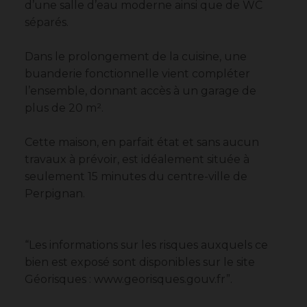
d’une salle d’eau moderne ainsi que de WC
séparés.
Dans le prolongement de la cuisine, une
buanderie fonctionnelle vient compléter
l’ensemble, donnant accès à un garage de
plus de 20 m².
Cette maison, en parfait état et sans aucun
travaux à prévoir, est idéalement située à
seulement 15 minutes du centre-ville de
Perpignan.
“Les informations sur les risques auxquels ce
bien est exposé sont disponibles sur le site
Géorisques : www.georisques.gouv.fr”.