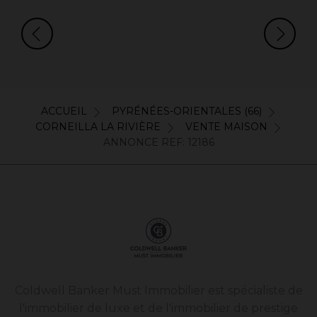
ACCUEIL
PYRÉNÉES-ORIENTALES (66)
CORNEILLA LA RIVIÈRE
VENTE MAISON
ANNONCE REF: 12186
Coldwell Banker Must Immobilier est spécialiste de
l'immobilier de luxe et de l'immobilier de prestige