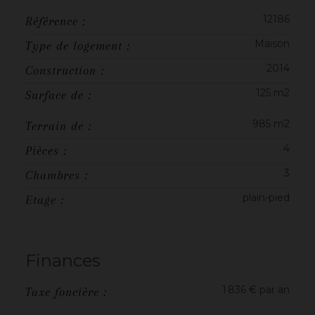
12186
Référence :
Maison
Type de logement :
2014
Construction :
125 m2
Surface de :
985 m2
Terrain de :
4
Pièces :
3
Chambres :
plain-pied
Etage :
Finances
1 836 € par an
Taxe foncière :