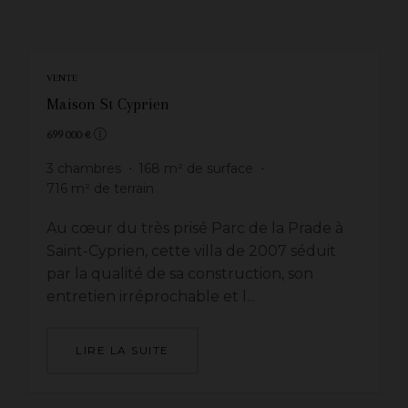
VENTE
Maison St Cyprien
699 000 €
3
chambres
168
m² de surface
716
m² de terrain
Au cœur du très prisé Parc de la Prade à
Saint-Cyprien, cette villa de 2007 séduit
par la qualité de sa construction, son
entretien irréprochable et l...
LIRE LA SUITE