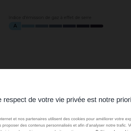
Indice d'émission de gaz à effet de serre
A
 respect de votre vie privée est notre prior
Internet et nos partenaires utilisent des cookies pour améliorer votre ex
us proposer des contenus personnalisés et afin d’analyser notre trafic.