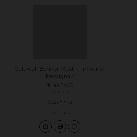
Coldwell Banker Must Immobilier
(Perpignan)
Julien
BACO
Directeur
06.82.**.**.73
Réf. : 12140