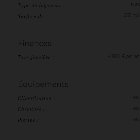
Mas
Type de logement :
235 m2
Surface de :
Finances
4 300 € par an
Taxe foncière :
Équipements
oui
Climatisation :
oui
Cheminée :
oui
Piscine :