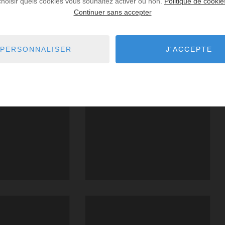
choisir quels cookies vous souhaitez activer ou non.
Politique de cookie
Continuer sans accepter
PERSONNALISER
J'ACCEPTE