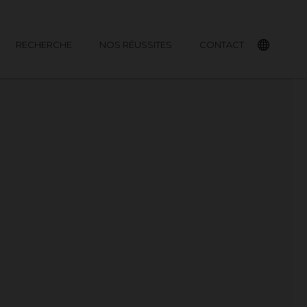
RECHERCHE
NOS RÉUSSITES
CONTACT
English