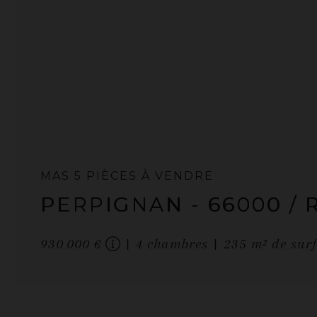
MAS
5 PIÈCES
À VENDRE
PERPIGNAN
- 66000
/ 
930 000 €
4
chambres
235
m² de sur