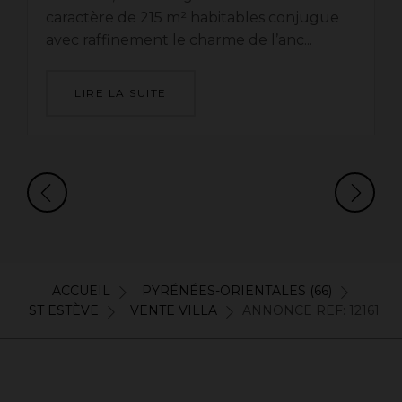
caractère de 215 m² habitables conjugue
avec raffinement le charme de l’anc...
LIRE LA SUITE
ACCUEIL
PYRÉNÉES-ORIENTALES (66)
ST ESTÈVE
VENTE VILLA
ANNONCE REF: 12161