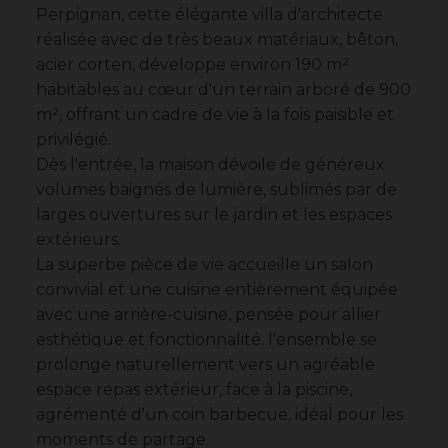
Perpignan, cette élégante villa d'architecte
réalisée avec de très beaux matériaux, bêton,
acier corten, développe environ 190 m²
habitables au cœur d'un terrain arboré de 900
m², offrant un cadre de vie à la fois paisible et
privilégié.
Dès l'entrée, la maison dévoile de généreux
volumes baignés de lumière, sublimés par de
larges ouvertures sur le jardin et les espaces
extérieurs.
La superbe pièce de vie accueille un salon
convivial et une cuisine entièrement équipée
avec une arrière-cuisine, pensée pour allier
esthétique et fonctionnalité. l'ensemble se
prolonge naturellement vers un agréable
espace repas extérieur, face à la piscine,
agrémenté d'un coin barbecue, idéal pour les
moments de partage.