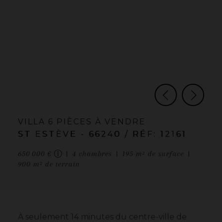
VILLA
6 PIÈCES
À VENDRE
ST ESTÈVE
- 66240
/ RÉF: 12161
650 000 €
4
chambres
195
m² de surface
900
m² de terrain
À seulement 14 minutes du centre-ville de