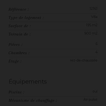
12161
Référence :
Villa
Type de logement :
195 m2
Surface de :
900 m2
Terrain de :
6
Pièces :
4
Chambres :
rez-de-chaussée
Etage :
Équipements
oui
Piscine :
Air pulsé
Mécanisme de chauffage :