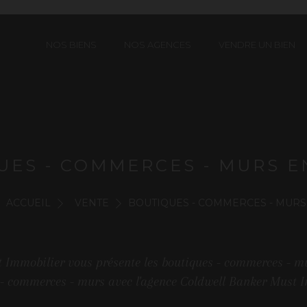
NOS BIENS
NOS AGENCES
VENDRE UN BIEN
UES - COMMERCES - MURS E
ACCUEIL
VENTE
BOUTIQUES - COMMERCES - MURS
 Immobilier vous présente les boutiques - commerces - mu
 - commerces - murs avec l'agence Coldwell Banker Must I