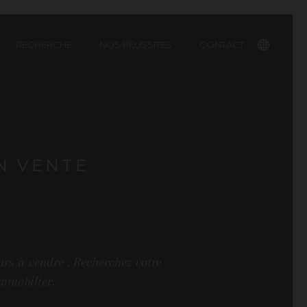
RECHERCHE
NOS RÉUSSITES
CONTACT
English
N VENTE
rs à vendre . Recherchez votre
mmobilier.