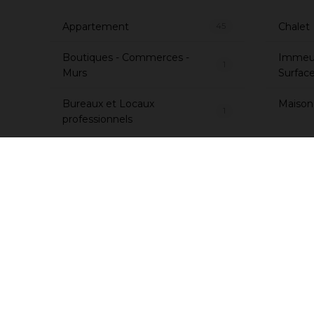
Appartement
Chalet
45
Boutiques - Commerces -
Immeub
1
Murs
Surfac
Bureaux et Locaux
Maison -
1
professionnels
Coldwell Banker Mu
dans les Pyrén