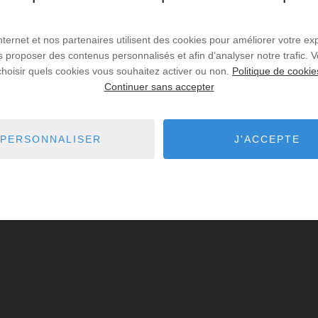
Internet et nos partenaires utilisent des cookies pour améliorer votre ex
us proposer des contenus personnalisés et afin d’analyser notre trafic.
choisir quels cookies vous souhaitez activer ou non.
Politique de cookie
Continuer sans accepter
PERSONNALISER
J'ACCEPTE