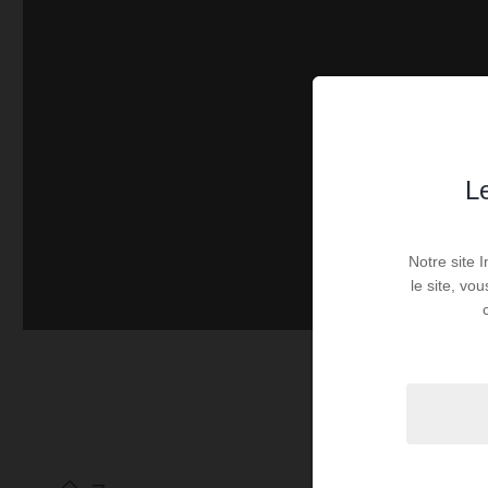
Le
Notre site 
le site, vo