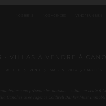
NOS BIENS
NOS AGENCES
VENDRE UN BIEN
 - VILLAS À VENDRE À CANO
ACCUEIL
VENTE
MAISON - VILLA
CANOHÈS
mmobilier vous présente les maisons - villas en vente à 
villa Canohès avec l'agence Coldwell Banker Must Immobili