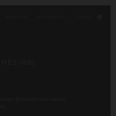
RECHERCHE
NOS RÉUSSITES
CONTACT
English
HÈS (66)
Canohès. Recherchez votre maison
er.