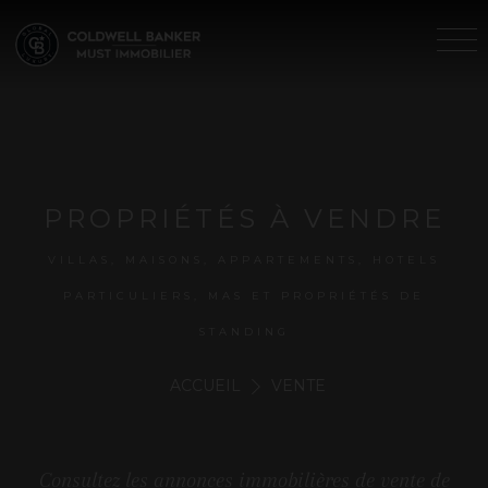
PROPRIÉTÉS À VENDRE
VILLAS, MAISONS, APPARTEMENTS, HOTELS
PARTICULIERS, MAS ET PROPRIÉTÉS DE
STANDING
ACCUEIL
VENTE
Consultez les annonces immobilières de vente de