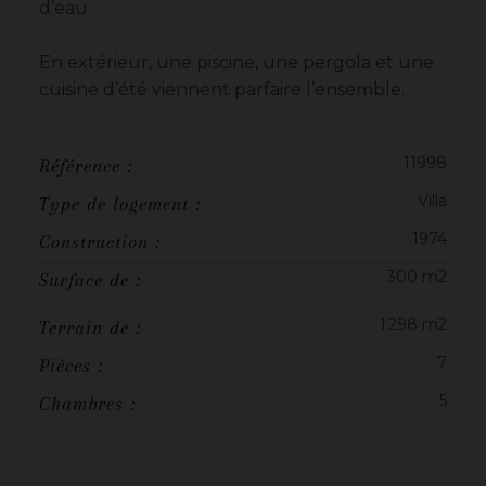
d’eau.
En extérieur, une piscine, une pergola et une
cuisine d’été viennent parfaire l’ensemble.
11998
Référence :
Villa
Type de logement :
1974
Construction :
300 m2
Surface de :
1 298 m2
Terrain de :
7
Pièces :
5
Chambres :