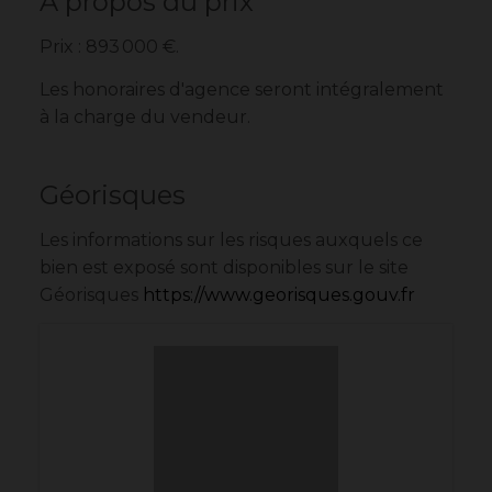
À propos du prix
Prix : 893 000 €.
Les honoraires d'agence seront intégralement
à la charge du vendeur.
Géorisques
Les informations sur les risques auxquels ce
bien est exposé sont disponibles sur le site
Géorisques
https://www.georisques.gouv.fr