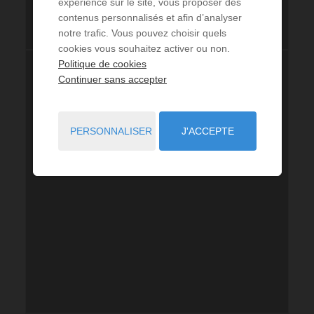
expérience sur le site, vous proposer des
contenus personnalisés et afin d’analyser
notre trafic. Vous pouvez choisir quels
cookies vous souhaitez activer ou non.
Politique de cookies
Continuer sans accepter
PERSONNALISER
J'ACCEPTE