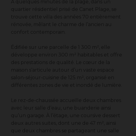
À quelques minutes de la plage, dans un
quartier résidentiel prisé de Canet Plage, se
trouve cette villa des années 70 entièrement
rénovée, mêlant le charme de l’ancien au
confort contemporain.
Édifiée sur une parcelle de 1 300 m², elle
développe environ 300 m² habitables et offre
des prestations de qualité. Le cœur de la
maison s’articule autour d’un vaste espace
salon-séjour-cuisine de 125 m², organisé en
différentes zones de vie et inondé de lumière.
Le rez-de-chaussée accueille deux chambres
avec leur salle d’eau, une buanderie ainsi
qu’un garage. À l’étage, une coursive dessert
deux autres suites, dont une de 47 m², ainsi
que deux chambres se partageant une salle