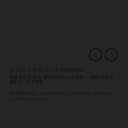
VILLA
7 PIÈCES
À VENDRE
CANET EN ROUSSILLON
- 66140
/
RÉF: 11998
893 000 €
5
chambres
300
m² de surface
1 298
m² de terrain