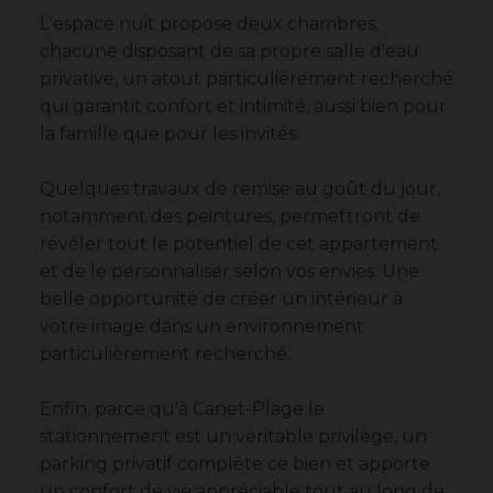
L'espace nuit propose deux chambres,
chacune disposant de sa propre salle d'eau
privative, un atout particulièrement recherché
qui garantit confort et intimité, aussi bien pour
la famille que pour les invités.
Quelques travaux de remise au goût du jour,
notamment des peintures, permettront de
révéler tout le potentiel de cet appartement
et de le personnaliser selon vos envies. Une
belle opportunité de créer un intérieur à
votre image dans un environnement
particulièrement recherché.
Enfin, parce qu'à Canet-Plage le
stationnement est un véritable privilège, un
parking privatif complète ce bien et apporte
un confort de vie appréciable tout au long de