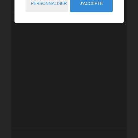
PERSONNALISER
J'ACCEPTE