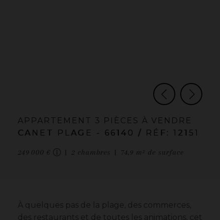
APPARTEMENT
3 PIÈCES
À VENDRE
CANET PLAGE
- 66140
/ RÉF: 12151
249 000 €
2
chambres
74,9
m² de surface
À quelques pas de la plage, des commerces,
des restaurants et de toutes les animations, cet