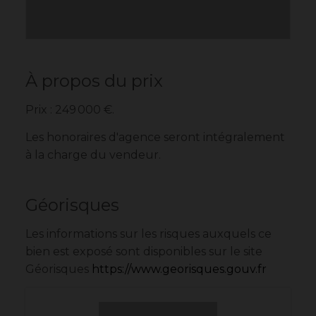
À propos du prix
Prix : 249 000 €.
Les honoraires d'agence seront intégralement
à la charge du vendeur.
Géorisques
Les informations sur les risques auxquels ce
bien est exposé sont disponibles sur le site
Géorisques
https://www.georisques.gouv.fr