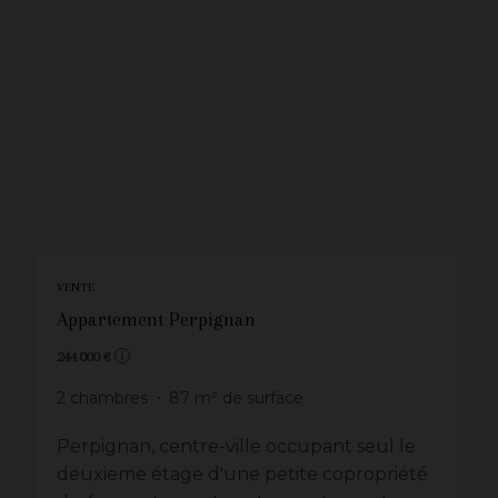
VENTE
Appartement Perpignan
244 000 €
2
chambres
87
m² de surface
Perpignan, centre-ville occupant seul le
deuxieme étage d'une petite copropriété