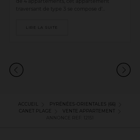
de 4 appartements, cet appartement
traversant de type 3 se compose d'...
LIRE LA SUITE
ACCUEIL
PYRÉNÉES-ORIENTALES (66)
CANET PLAGE
VENTE APPARTEMENT
ANNONCE REF: 12151