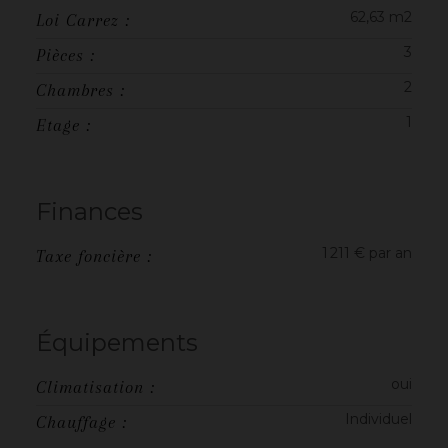
62,63 m2
Loi Carrez :
3
Pièces :
2
Chambres :
1
Etage :
Finances
1 211 € par an
Taxe foncière :
Équipements
oui
Climatisation :
Individuel
Chauffage :