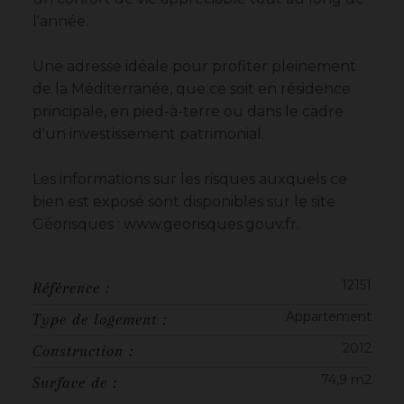
l'année.
Une adresse idéale pour profiter pleinement
de la Méditerranée, que ce soit en résidence
principale, en pied-à-terre ou dans le cadre
d'un investissement patrimonial.
Les informations sur les risques auxquels ce
bien est exposé sont disponibles sur le site
Géorisques : www.georisques.gouv.fr.
12151
Référence :
Appartement
Type de logement :
2012
Construction :
74,9 m2
Surface de :