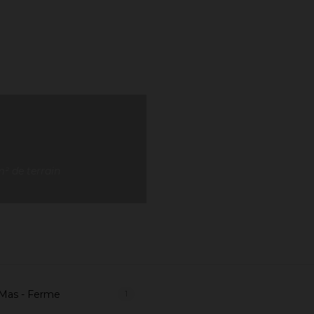
² de terrain
 Mas - Ferme
1