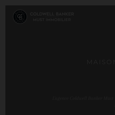
MAISON
L'agence Coldwell Banker Must I