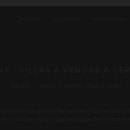
NOS BIENS
NOS AGENCES
VENDRE UN BIEN
S - VILLAS À VENDRE À CÉR
ACCUEIL
VENTE
MAISON - VILLA
CÉRET
mmobilier vous présente les maisons - villas en vente à 
villa Céret avec l'agence Coldwell Banker Must Immobilier