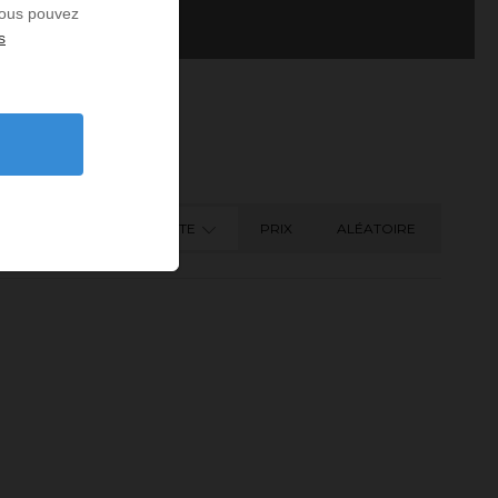
 Vous pouvez
s
DATE
PRIX
ALÉATOIRE