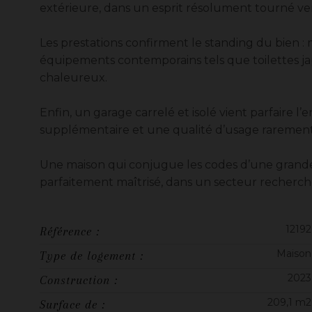
extérieure, dans un esprit résolument tourné ver
Les prestations confirment le standing du bien : 
équipements contemporains tels que toilettes j
chaleureux.
Enfin, un garage carrelé et isolé vient parfaire 
supplémentaire et une qualité d’usage rarement
Une maison qui conjugue les codes d’une grande p
parfaitement maîtrisé, dans un secteur recherché
12192
Référence :
Maison
Type de logement :
2023
Construction :
209,1 m2
Surface de :