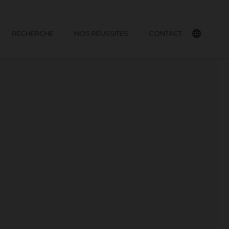
RECHERCHE
NOS RÉUSSITES
CONTACT
English