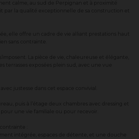
ment calme, au sud de Perpignan et à proximité
it par la qualité exceptionnelle de sa construction et
, elle offre un cadre de vie alliant prestations haut
en sans contrainte.
 s’imposent. La pièce de vie, chaleureuse et élégante,
des terrasses exposées plein sud, avec une vue
avec justesse dans cet espace convivial.
ureau, puis à l’étage deux chambres avec dressing et
 pour une vie familiale ou pour recevoir.
contrainte :
gamment intégrée, espaces de détente, et une douche