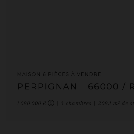
MAISON
6 PIÈCES
À VENDRE
PERPIGNAN
- 66000
/ 
1 090 000 €
3
chambres
209,1
m² de s