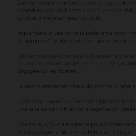
Dans un environnement résidentiel particulière
immédiate d’un golf, cette villa d’architecte sédu
son état d’entretien irréprochable.
Implantée sur une parcelle parfaitement optimisée
de gamme et facilité d’entretien, pour un quotidi
Dès l’entrée, les volumes et la lumière naturelle
s’ouvre largement sur les extérieurs et les gran
dégagée sur les Albères.
La cuisine, résolument haut de gamme, s’intègre 
La maison propose une suite de plain-pied, un b
une salle de bain, offrant une organisation idéale
À l’extérieur, tout a été pensé pour profiter sans 
jardin paysager à faible entretien, piscine élé