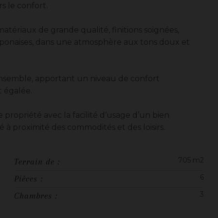
s le confort.
matériaux de grande qualité, finitions soignées,
aponaises, dans une atmosphère aux tons doux et
l’ensemble, apportant un niveau de confort
 égalée.
ropriété avec la facilité d’usage d’un bien
 à proximité des commodités et des loisirs.
705 m2
Terrain de :
6
Pièces :
3
Chambres :