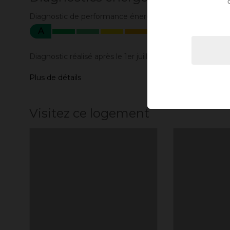
Diagnostic de performance énergétique
A
Diagnostic réalisé après le 1er juillet 2021
Plus de détails
Visitez ce logement