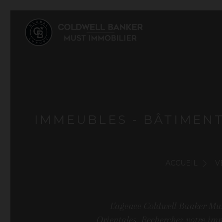
IMMEUBLES - BÂTIMENT
ACCUEIL
V
L'agence Coldwell Banker Mus
Orientales. Recherchez votre imm