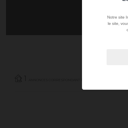
Notre site 
le site, vo
1
ANNONCES CORRESPONDANT À VOTRE RECHERCHE.