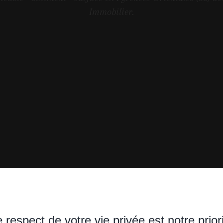
Immobilier.
 respect de votre vie privée est notre prior