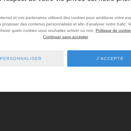
Internet et nos partenaires utilisent des cookies pour améliorer votre ex
us proposer des contenus personnalisés et afin d’analyser notre trafic.
choisir quels cookies vous souhaitez activer ou non.
Politique de cookie
Continuer sans accepter
PERSONNALISER
J'ACCEPTE