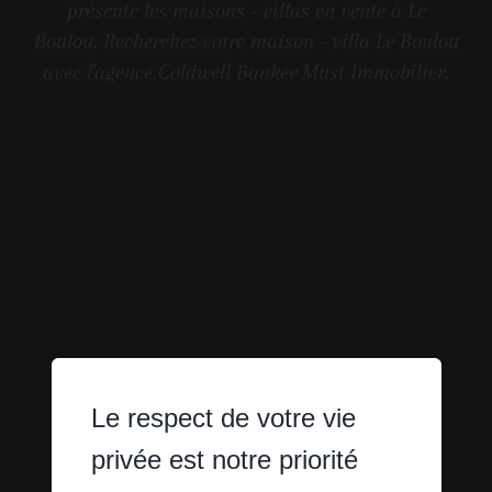
présente les maisons - villas en vente à Le
Boulou. Recherchez votre maison - villa Le Boulou
avec l'agence Coldwell Banker Must Immobilier.
Le respect de votre vie
privée est notre priorité