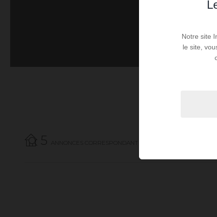
Le
Notre site 
le site, vo
5
ANNONCES CORRESPONDANT À VOTRE RECHERCHE.