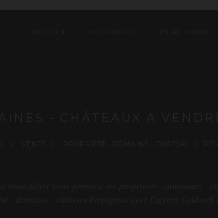
NOS BIENS
NOS AGENCES
VENDRE UN BIEN
AINES - CHÂTEAUX À VENDRE
L
VENTE
PROPRIÉTÉ - DOMAINE - CHÂTEAU
PE
t Immobilier vous présente les propriétés - domaines - c
été - domaine - château Perpignan avec l'agence Coldwell