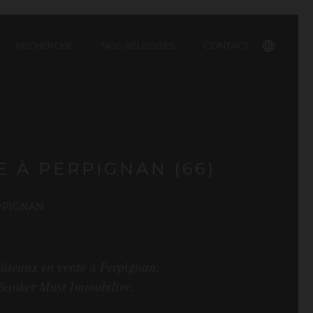
RECHERCHE
NOS RÉUSSITES
CONTACT
English
 À PERPIGNAN (66)
RPIGNAN
hâteaux en vente à Perpignan.
 Banker Must Immobilier.