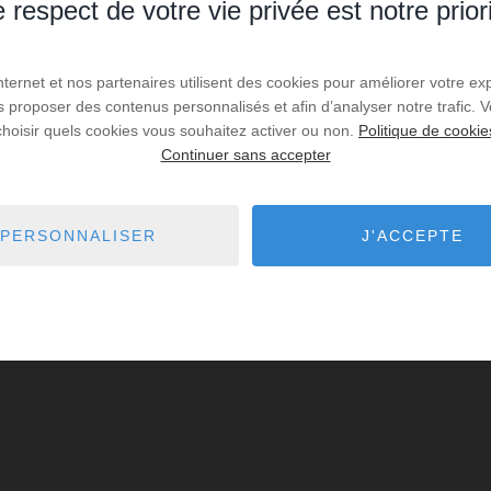
 respect de votre vie privée est notre prior
Internet et nos partenaires utilisent des cookies pour améliorer votre ex
us proposer des contenus personnalisés et afin d’analyser notre trafic.
choisir quels cookies vous souhaitez activer ou non.
Politique de cookie
Continuer sans accepter
PERSONNALISER
J'ACCEPTE