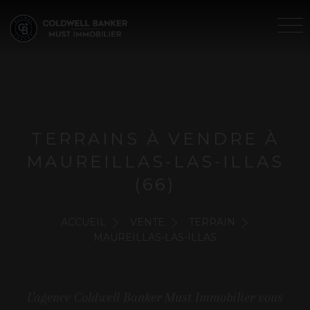
TERRAINS À VENDRE À
MAUREILLAS-LAS-ILLAS
(66)
ACCUEIL
VENTE
TERRAIN
MAUREILLAS-LAS-ILLAS
L'agence Coldwell Banker Must Immobilier vous