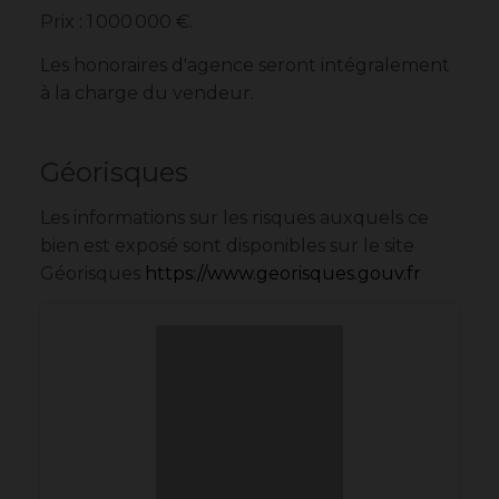
Prix : 1 000 000 €.
Les honoraires d'agence seront intégralement
à la charge du vendeur.
Géorisques
Les informations sur les risques auxquels ce
bien est exposé sont disponibles sur le site
Géorisques
https://www.georisques.gouv.fr