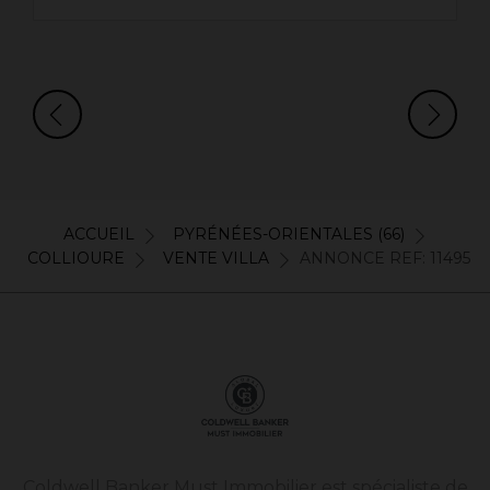
ACCUEIL
PYRÉNÉES-ORIENTALES (66)
COLLIOURE
VENTE VILLA
ANNONCE REF: 11495
Coldwell Banker Must Immobilier est spécialiste de