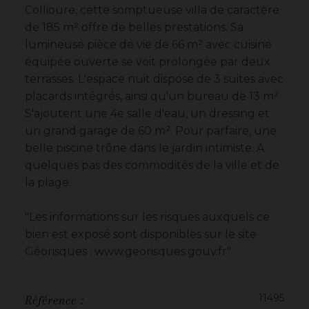
Collioure, cette somptueuse villa de caractère
de 185 m² offre de belles prestations. Sa
lumineuse pièce de vie de 66 m² avec cuisine
équipée ouverte se voit prolongée par deux
terrasses. L'espace nuit dispose de 3 suites avec
placards intégrés, ainsi qu'un bureau de 13 m².
S'ajoutent une 4e salle d'eau, un dressing et
un grand garage de 60 m². Pour parfaire, une
belle piscine trône dans le jardin intimiste. A
quelques pas des commodités de la ville et de
la plage.
"Les informations sur les risques auxquels ce
bien est exposé sont disponibles sur le site
Géorisques : www.georisques.gouv.fr"
11495
Référence :