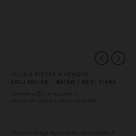
VILLA
5 PIÈCES
À VENDRE
COLLIOURE
- 66190
/ RÉF: 11495
1 000 000 €
3
chambres
245,4
m² de surface
305
m² de terrain
Dans un village idyllique de notre région, à