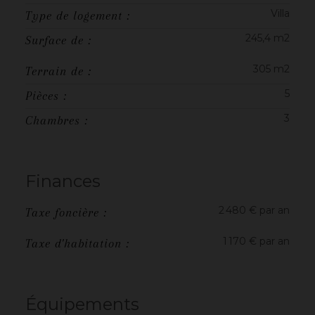
Villa
Type de logement :
245,4 m2
Surface de :
305 m2
Terrain de :
5
Pièces :
3
Chambres :
Finances
2 480 € par an
Taxe foncière :
1 170 € par an
Taxe d'habitation :
Équipements