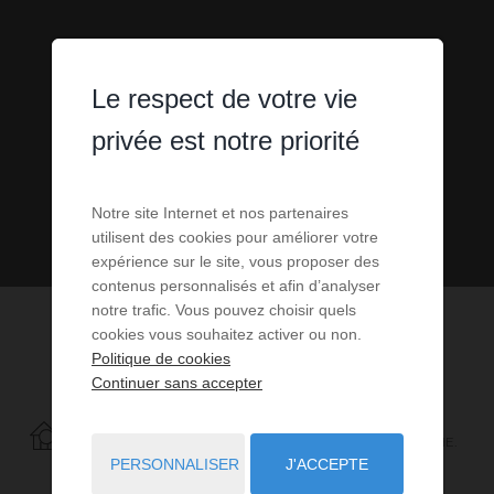
Le respect de votre vie
privée est notre priorité
Notre site Internet et nos partenaires
utilisent des cookies pour améliorer votre
expérience sur le site, vous proposer des
contenus personnalisés et afin d’analyser
notre trafic. Vous pouvez choisir quels
cookies vous souhaitez activer ou non.
Politique de cookies
Continuer sans accepter
45
ANNONCES CORRESPONDANT À VOTRE RECHERCHE.
PERSONNALISER
J'ACCEPTE