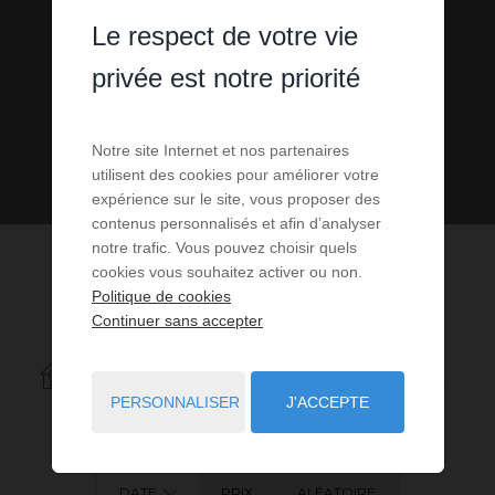
Le respect de votre vie
privée est notre priorité
Notre site Internet et nos partenaires
utilisent des cookies pour améliorer votre
expérience sur le site, vous proposer des
contenus personnalisés et afin d’analyser
notre trafic. Vous pouvez choisir quels
cookies vous souhaitez activer ou non.
Politique de cookies
Continuer sans accepter
3
ANNONCES CORRESPONDANT À VOTRE RECHERCHE.
PERSONNALISER
J'ACCEPTE
DATE
PRIX
ALÉATOIRE