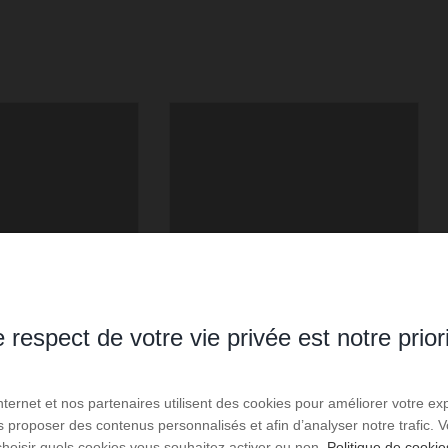
 respect de votre vie privée est notre prior
Internet et nos partenaires utilisent des cookies pour améliorer votre ex
us proposer des contenus personnalisés et afin d’analyser notre trafic.
choisir quels cookies vous souhaitez activer ou non.
Politique de cookie