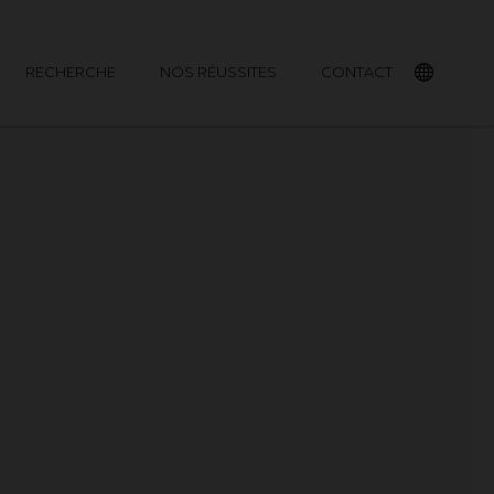
RECHERCHE
NOS RÉUSSITES
CONTACT
English