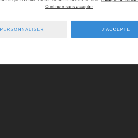
Continuer sans accepter
PERSONNALISER
J'ACCEPTE