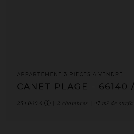
APPARTEMENT
3 PIÈCES
À VENDRE
CANET PLAGE
- 66140
254 000 €
2
chambres
47
m² de surfa