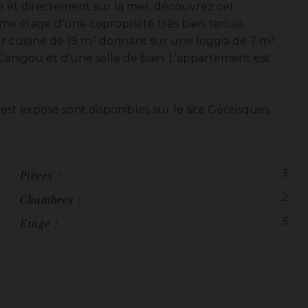
e et directement sur la mer, découvrez cet
eme étage d'une copropriété très bien tenue.
ur cuisine de 19 m² donnant sur une loggia de 7 m²
anigou et d'une salle de bain. L'appartement est
est exposé sont disponibles sur le site Géorisques :
3
Pièces :
2
Chambres :
5
Etage :