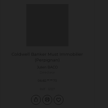
Coldwell Banker Must Immobilier
(Perpignan)
Julien
BACO
Directeur
06.82.**.**.73
Réf. : 12127