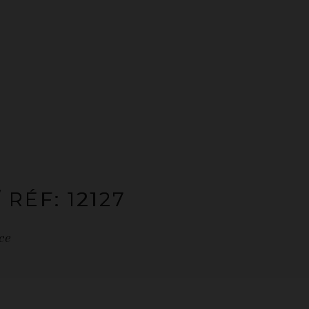
/ RÉF: 12127
ce