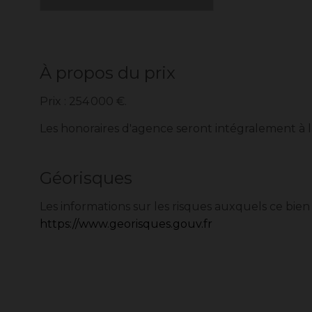
À propos du prix
Prix : 254 000 €.
Les honoraires d'agence seront intégralement à 
Géorisques
Les informations sur les risques auxquels ce bien
https://www.georisques.gouv.fr