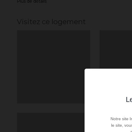
Plus de détails
Visitez ce logement
Le
Notre site 
le site, vo